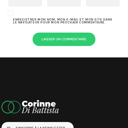
ENREGISTRER MON NOM, MON E-MAIL ET MON SITE DANS
LE NAVIGATEUR POUR MON PROCHAIN COMMENTAIRE.