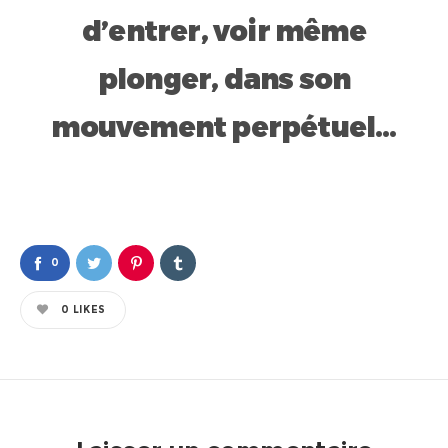
d’entrer, voir même
plonger, dans son
mouvement perpétuel…
0
0
LIKES