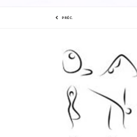
PRÉC.