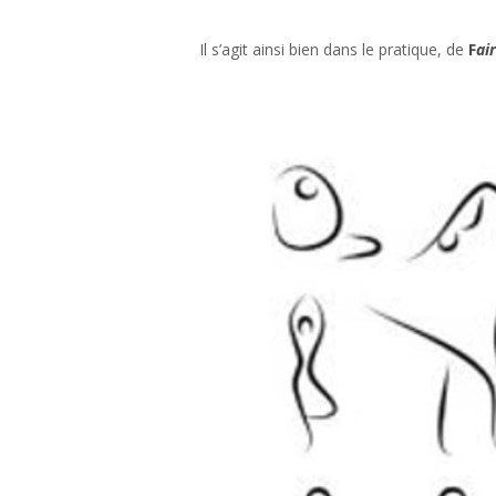
Il s’agit ainsi bien dans le pratique, de
F
ai