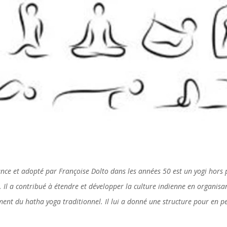
ance et adopté par Françoise Dolto dans les années 50 est un yogi hors 
. Il a contribué à étendre et développer la culture indienne en organisa
ement du hatha yoga traditionnel. Il lui a donné une structure pour en p