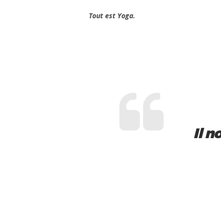
Tout est Yoga.
Il 