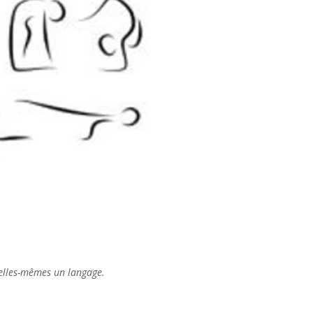
t elles-mêmes un langage.