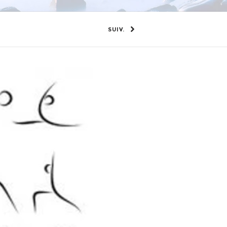
SUIV.