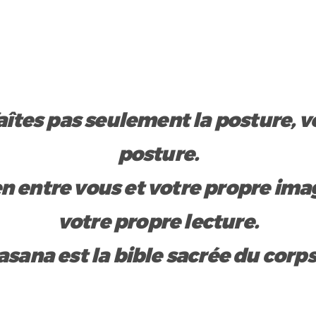
faîtes pas seulement la posture, v
posture.
en entre vous et votre propre imag
votre propre lecture.
asana est la bible sacrée du corps