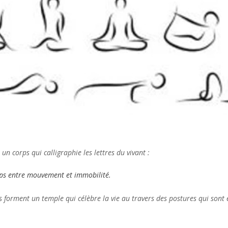
un corps qui calligraphie les lettres du vivant :
orps entre mouvement et immobilité.
res forment un temple qui célèbre la vie au travers des postures qui son
.