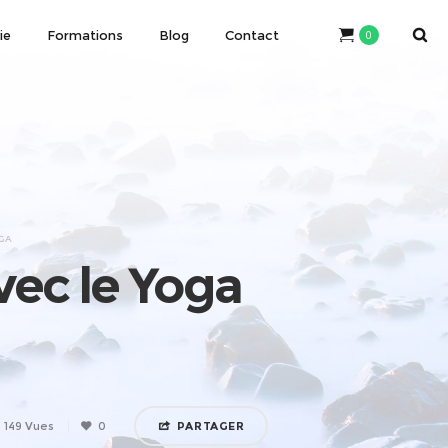
ie
Formations
Blog
Contact
0
OGA
avec le Yoga
149 Vues
0
PARTAGER