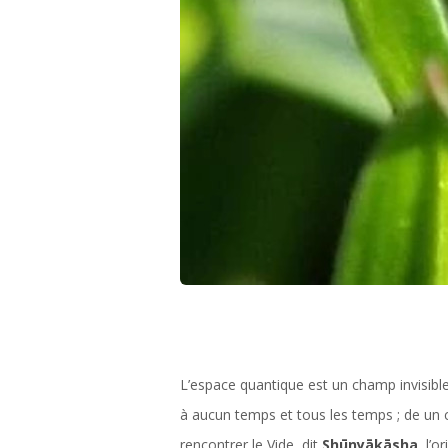
L’espace quantique est un champ invisible
à aucun temps et tous les temps ; de un cor
rencontrer le Vide, dit
Shūnyākāsha
, l’o