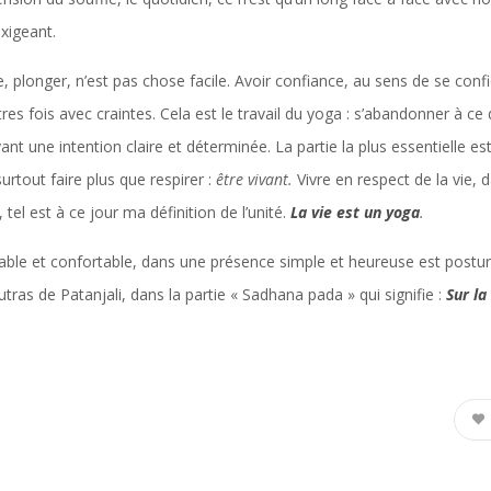
xigeant.
plonger, n’est pas chose facile. Avoir confiance, au sens de se confier 
res fois avec craintes. Cela est le travail du yoga : s’abandonner à ce 
ant une intention claire et déterminée. La partie la plus essentielle est
rtout faire plus que respirer :
être vivant.
Vivre en respect de la vie,
el est à ce jour ma définition de l’unité.
La vie est un yoga
.
stable et confortable, dans une présence simple et heureuse est posture 
ras de Patanjali, dans la partie « Sadhana pada » qui signifie :
Sur la