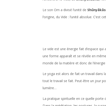
Le son Om a divisé l’unité de
Shūnyākās
l’origine, du Vide : l’unité absolue. C’est
Le vide est une énergie fait d’espace qui
une forme apparaît et se révèle en même tem
monde de la matière et donc de l’énergie s
Le yoga est alors de fait un travail dans 
tout le travail se fait. Peut-être un jou
lumière…
La pratique spirituelle en ce quelle porte d
Dans la méditation, les postures, la susp