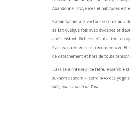
Abandonner croyances et habitudes est e
S’abandonner à la vie tout comme au vide, 
se fait quelque fois avec évidence et d’aut
après instant, lâcher le résultat tout en ay
S’asseoir, remercier et recommencer. Et su
de détachement et hors de toute tension, t
L’assise à l’intérieur de l’être, ensemble 
sukham asanam », sutra II-46 des yoga sut
vide, qui est plein de Tout…