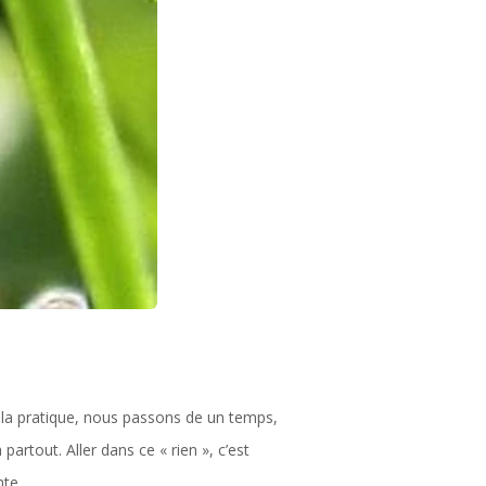
c la pratique, nous passons de un temps,
partout. Aller dans ce « rien », c’est
nte.