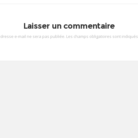
Laisser un commentaire
adresse e-mail ne sera pas publiée.
Les champs obligatoires sont indiqué