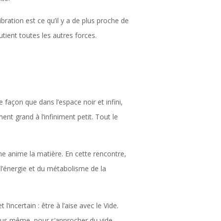
bration est ce qu’il y a de plus proche de
utient toutes les autres forces.
façon que dans l’espace noir et infini,
ent grand à l’infiniment petit. Tout le
ême anime la matière. En cette rencontre,
 l’énergie et du métabolisme de la
’incertain : être à l’aise avec le Vide.
nous même, pour s’approcher du vide.