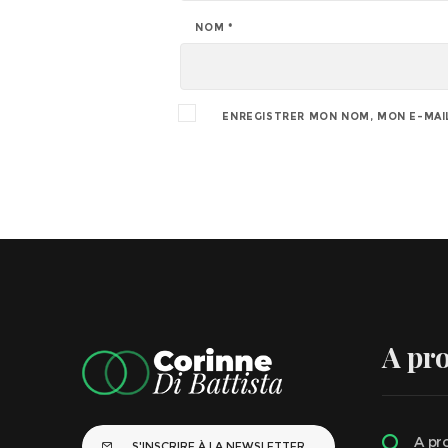
NOM
*
ENREGISTRER MON NOM, MON E-MAIL
A pr
A pr
S'INSCRIRE À LA NEWSLETTER