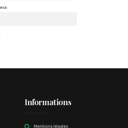
 WEB
.
Informations
Mentions légales