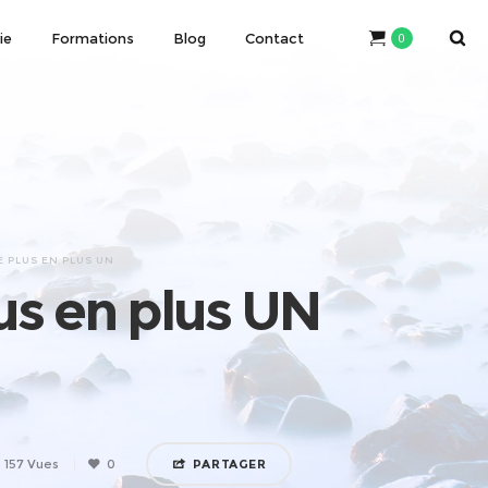
ie
Formations
Blog
Contact
0
E PLUS EN PLUS UN
lus en plus UN
157 Vues
0
PARTAGER