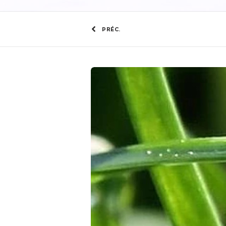
PRÉC.