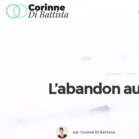
ACCUEIL
TOUS 
L’abandon au 
par
Corinne Di Battista