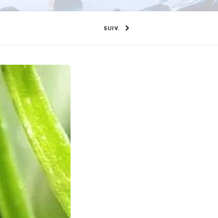
SUIV.