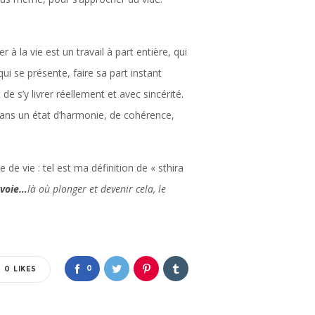
à la vie est un travail à part entière, qui
qui se présente, faire sa part instant
 de s’y livrer réellement et avec sincérité.
 dans un état d’harmonie, de cohérence,
de vie : tel est ma définition de « sthira
 voie…
là où plonger et devenir cela, le
0
0
LIKES