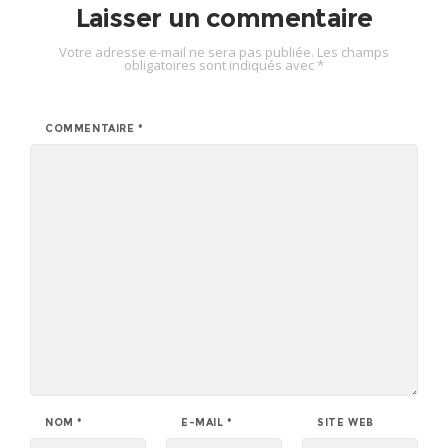
Laisser un commentaire
Votre adresse e-mail ne sera pas publiée.
Les champs
obligatoires sont indiqués avec
*
COMMENTAIRE
*
NOM
*
E-MAIL
*
SITE WEB