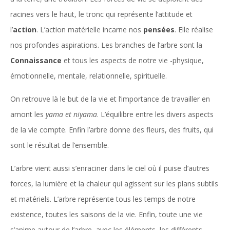
racines vers le haut, le tronc qui représente l’attitude et
l’
action
. L’action matérielle incarne nos
pensées
. Elle réalise
nos profondes aspirations. Les branches de l’arbre sont la
Connaissance
et tous les aspects de notre vie -physique,
émotionnelle, mentale, relationnelle, spirituelle.
On retrouve là le but de la vie et l’importance de travailler en
amont les
yama et niyama
. L’équilibre entre les divers aspects
de la vie compte. Enfin l’arbre donne des fleurs, des fruits, qui
sont le résultat de l’ensemble.
L’arbre vient aussi s’enraciner dans le ciel où il puise d’autres
forces, la lumière et la chaleur qui agissent sur les plans subtils
et matériels. L’arbre représente tous les temps de notre
existence, toutes les saisons de la vie. Enfin, toute une vie
s’anime autour de l’arbre, avec les éléments, les différents