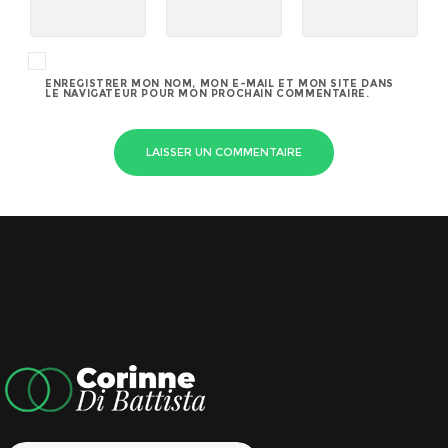
ENREGISTRER MON NOM, MON E-MAIL ET MON SITE DANS
LE NAVIGATEUR POUR MON PROCHAIN COMMENTAIRE.