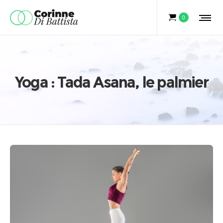
0
Yoga : Tada Asana, le palmier