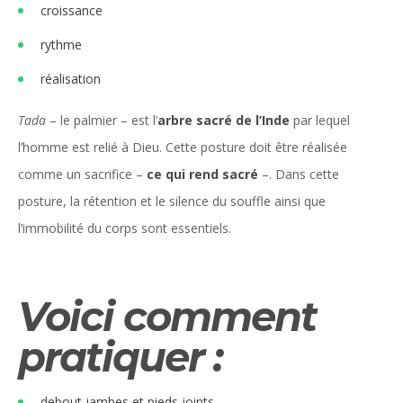
croissance
rythme
réalisation
Tada
– le palmier – est l’
arbre sacré de l’Inde
par lequel
l’homme est relié à Dieu. Cette posture doit être réalisée
comme un sacrifice –
ce qui rend sacré
–. Dans cette
posture, la rétention et le silence du souffle ainsi que
l’immobilité du corps sont essentiels.
Voici comment
pratiquer :
debout jambes et pieds joints