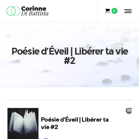
0
Poésie d’Éveil | Libérer ta vie
#2