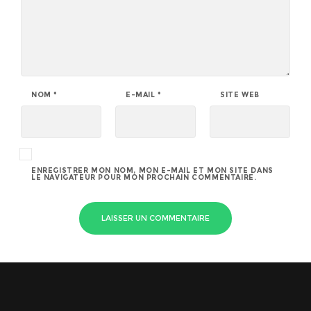
NOM
*
E-MAIL
*
SITE WEB
ENREGISTRER MON NOM, MON E-MAIL ET MON SITE DANS
LE NAVIGATEUR POUR MON PROCHAIN COMMENTAIRE.