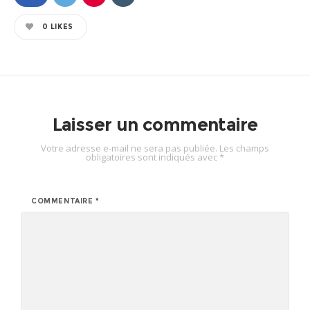
0
LIKES
Laisser un commentaire
Votre adresse e-mail ne sera pas publiée.
Les champs
obligatoires sont indiqués avec
*
COMMENTAIRE
*