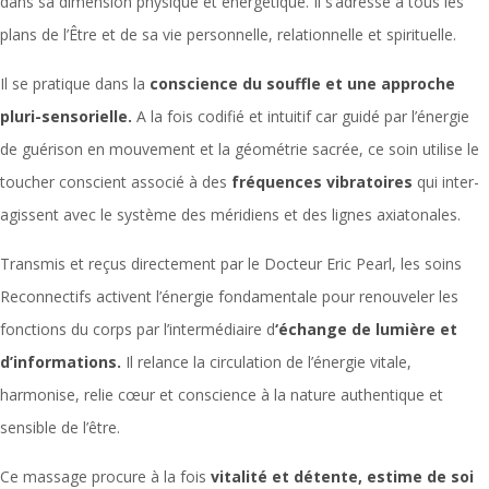
dans sa dimension physique et énergétique. Il s’adresse à tous les
plans de l’Être et de sa vie personnelle, relationnelle et spirituelle.
Il se pratique dans la
conscience du souffle et une approche
pluri-sensorielle.
A la fois codifié et intuitif car guidé par l’énergie
de guérison en mouvement et la géométrie sacrée, ce soin utilise le
toucher conscient associé à des
fréquences vibratoires
qui inter-
agissent avec le système des méridiens et des lignes axiatonales.
Transmis et reçus directement par le Docteur Eric Pearl, les soins
Reconnectifs activent l’énergie fondamentale pour renouveler les
fonctions du corps par l’intermédiaire d
‘échange de lumière et
d’informations.
Il relance la circulation de l’énergie vitale,
harmonise, relie cœur et conscience à la nature authentique et
sensible de l’être.
Ce massage procure à la fois
vitalité et détente, estime de soi