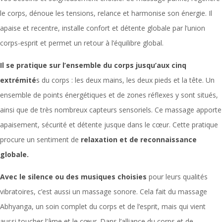
le corps, dénoue les tensions, relance et harmonise son énergie. Il
apaise et recentre, installe confort et détente globale par l’union
corps-esprit et permet un retour à l’équilibre global.
Il se pratique sur l’ensemble du corps jusqu’aux cinq
extrémité
s du corps : les deux mains, les deux pieds et la tête. Un
ensemble de points énergétiques et de zones réflexes y sont situés,
ainsi que de très nombreux capteurs sensoriels. Ce massage apporte
apaisement, sécurité et détente jusque dans le cœur. Cette pratique
procure un sentiment de
relaxation et de reconnaissance
globale.
Avec le silence ou des musiques choisies
pour leurs qualités
vibratoires, c’est aussi un massage sonore. Cela fait du massage
Abhyanga, un soin complet du corps et de l’esprit, mais qui vient
aussi toucher l’âme et le cœur. Dans l’alliance du corps et de