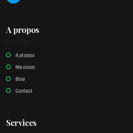
A propos
A propos
Ma vision
Blog
Contact
Services