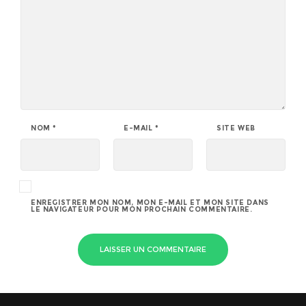
NOM
*
E-MAIL
*
SITE WEB
ENREGISTRER MON NOM, MON E-MAIL ET MON SITE DANS
LE NAVIGATEUR POUR MON PROCHAIN COMMENTAIRE.