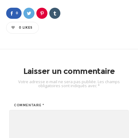
0
0
LIKES
Laisser un commentaire
Votre adresse e-mail ne sera pas publiée.
Les champs
obligatoires sont indiqués avec
*
COMMENTAIRE
*