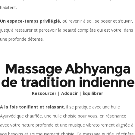
habitent.
Un espace-temps privilégié,
où revenir à soi, se poser et s’ouvrir,
jusqu’à restaurer et percevoir la beauté complète qui est votre, dans
une profonde détente.
Massage Abhyanga
de tradition indienne
Ressourcer | Adoucir | Équilibrer
A la fois tonifiant et relaxant
, il se pratique avec une huile
Ayurvédique chauffée, une huile choisie pour vous, en résonance
avec votre nature profonde et une musique vibratoirement alignée à
vos besoins et soigneusement choisie. Ce massage purifie, régénère