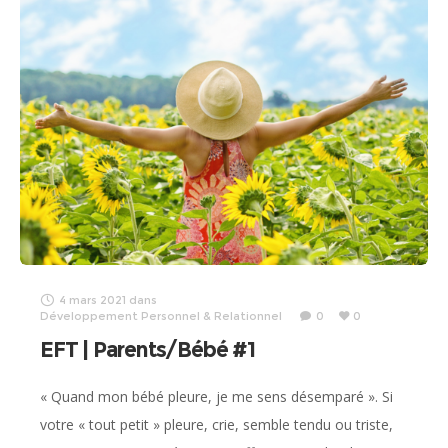
4 mars 2021
dans
Développement Personnel & Relationnel
0
0
EFT | Parents/Bébé #1
« Quand mon bébé pleure, je me sens désemparé ». Si
votre « tout petit » pleure, crie, semble tendu ou triste,