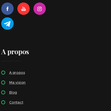
A propos
A propos
Ma vision
Blog
Contact