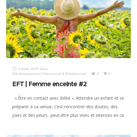
4 mars 2021
dans
Développement Personnel & Relationnel
0
0
EFT | Femme enceinte #2
« Être en contact avec Bébé ». Attendre un enfant et se
préparer à sa venue, c’est rencontrer des doutes, des
joies et des peurs…peut-être plus vives et intenses en ce