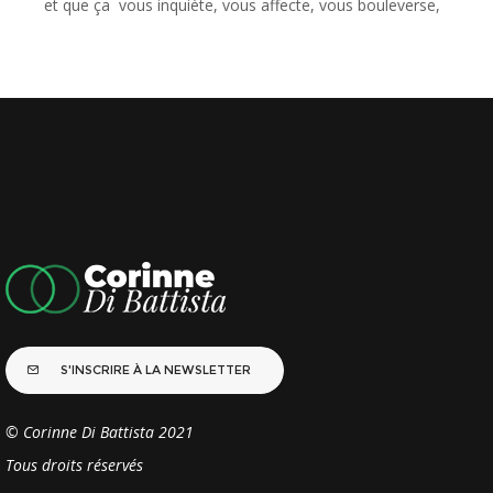
et que ça vous inquiète, vous affecte, vous bouleverse,
alors voici une
S'INSCRIRE À LA NEWSLETTER
© Corinne Di Battista 2021
Tous droits réservés