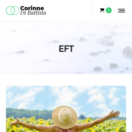
0
EFT